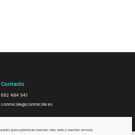
Contacto
692
484 941
conmicole@conmicole.es
ookies para optimizar nuestro sitio web y nuestro servicio.