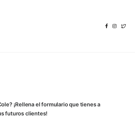
e? ¡Rellena el formulario que tienes a
s futuros clientes!