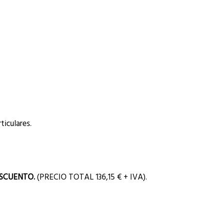
iculares.
SCUENTO.
(PRECIO TOTAL
136,15 € + IVA).