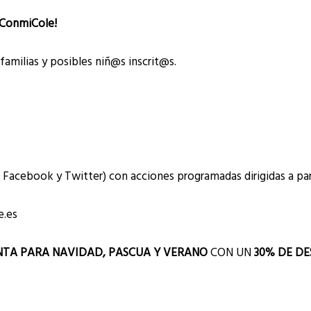
 ConmiCole!
familias y posibles niñ@s inscrit@s.
 Facebook y Twitter) con acciones programadas dirigidas a part
.es
TA PARA NAVIDAD, PASCUA Y VERANO
CON UN
30% DE DE